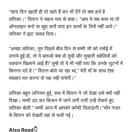
“सारा दिन ख़ाली ही तो रहते हैं कर भी देंगें तो क्या हर्ज है
लतिका।” वितान ने सहज भाव से कहा। “आप ये सब काम या तो
ऑनलाइन करो या ख़ुद करों पापा इन कामों के लियें नहीं आये।”
लतिका ने झट जवाब दिया।
“अच्छा लतिका, तुम पिछले बीस दिन से मम्मी जी को रसोई में
लगाये हुई हो, तो ये बताओ क्या वो तुम्हें और तुम्हारी सहेलियों को
पकवान खिलाने आई हैं? तुम्हें तो ये भी नहीं पता कि उनके घुटनों में
कितना दर्द है।” वितान बोले जा रहा था,” मेरी माँ के साथ ऐसा
व्यवहार मत करना वो सह नहीं पायेगीं।”
लतिका बहुत लज्जित हुई, सच में वितान ने जो देखा उसे क्यों नहीं
दिखा। मम्मी उठ कर किचन में जाने लगी तभी उन्हें रोकते हुए
लतिका बोली ” मम्मी आज मैं आपको कॉफी पिलाऊंगी।”चोर नज़र
से वितान को देखती वहां से चली गई।
Also Read👇