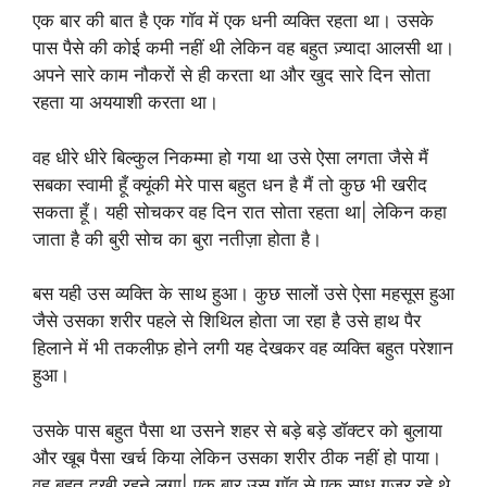
एक बार की बात है एक गॉव में एक धनी व्यक्ति रहता था। उसके
पास पैसे की कोई कमी नहीं थी लेकिन वह बहुत ज़्यादा आलसी था।
अपने सारे काम नौकरों से ही करता था और खुद सारे दिन सोता
रहता या अययाशी करता था।
वह धीरे धीरे बिल्कुल निकम्मा हो गया था उसे ऐसा लगता जैसे मैं
सबका स्वामी हूँ क्यूंकी मेरे पास बहुत धन है मैं तो कुछ भी खरीद
सकता हूँ। यही सोचकर वह दिन रात सोता रहता था| लेकिन कहा
जाता है की बुरी सोच का बुरा नतीज़ा होता है।
बस यही उस व्यक्ति के साथ हुआ। कुछ सालों उसे ऐसा महसूस हुआ
जैसे उसका शरीर पहले से शिथिल होता जा रहा है उसे हाथ पैर
हिलाने में भी तकलीफ़ होने लगी यह देखकर वह व्यक्ति बहुत परेशान
हुआ।
उसके पास बहुत पैसा था उसने शहर से बड़े बड़े डॉक्टर को बुलाया
और खूब पैसा खर्च किया लेकिन उसका शरीर ठीक नहीं हो पाया।
वह बहुत दुखी रहने लगा| एक बार उस गॉव से एक साधु गुजर रहे थे