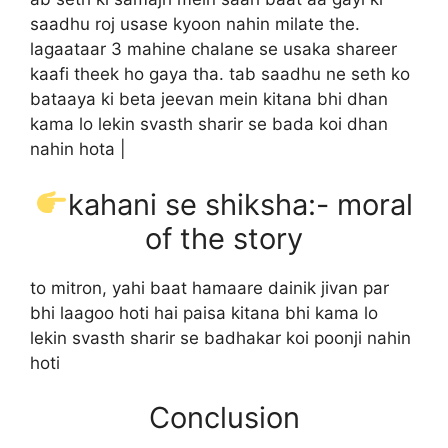
saadhu roj usase kyoon nahin milate the.
lagaataar 3 mahine chalane se usaka shareer
kaafi theek ho gaya tha. tab saadhu ne seth ko
bataaya ki beta jeevan mein kitana bhi dhan
kama lo lekin svasth sharir se bada koi dhan
nahin hota |
kahani se shiksha:- moral
of the story
to mitron, yahi baat hamaare dainik jivan par
bhi laagoo hoti hai paisa kitana bhi kama lo
lekin svasth sharir se badhakar koi poonji nahin
hoti
Conclusion