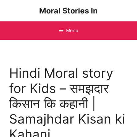
Skip
Moral Stories In
to
content
Menu
Hindi Moral story
for Kids – समझदार
किसान कि कहानी |
Samajhdar Kisan ki
Kahani