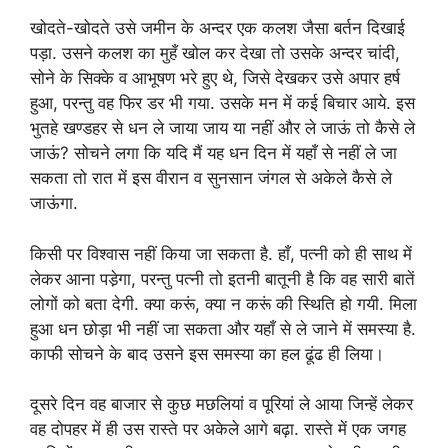
खोदते-खोदते उसे जमीन के अन्दर एक कलश जैसा बर्तन दिखाई
पड़ा. उसने कलश का मुहँ खोल कर देखा तो उसके अन्दर चांदी,
सोने के सिक्के व आभूषण भरे हुए थे, जिसे देखकर उसे अपार हर्ष
हुआ, परन्तु वह फिर डर भी गया. उसके मन में कई बिचार आये. इस
भुतहे खण्डहर से धन ले जाया जाय या नहीं और ले जाऊं तो कैसे ले
जाऊं? सोचने लगा कि यदि मैं यह धन दिन में यहाँ से नहीं ले जा
सकता तो रात में इस वीरान व सुनसान जंगल से अकेले कैसे ले
जाऊंगा.
किसी पर विश्वास नहीं किया जा सकता है. हाँ, पत्नी को ही साथ में
लेकर आना पडे़गा, परन्तु पत्नी तो इतनी बातूनी है कि वह सारी बातें
लोगों को बता देगी. क्या करूं, क्या न करूं की स्थिति हो गयी. मिला
हुआ धन छोड़ा भी नहीं जा सकता और यहाँ से ले जाने में समस्या है.
काफी सोचने के बाद उसने इस समस्या का हल ढूंढ ही लिया।
दूसरे दिन वह बाजार से कुछ मछलियां व पूरियां ले आया जिन्हें लेकर
वह दोपहर में ही उस रास्ते पर अकेले आगे बढ़ा. रास्ते में एक जगह