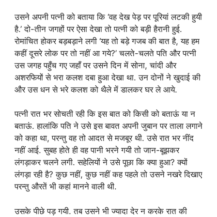
उसने अपनी पत्नी को बताया कि ‘वह देख पेड़ पर पूरियां लटकी हुयी
है.’ दो-तीन जगहों पर ऐसा देखा तो पत्नी को बड़ी हैरानी हुई.
रोमांचित होकर बड़बड़ाने लगी ‘यह तो बड़े गजब की बात है, यह हम
कहीं दूसरे लोक पर तो नहीं आ गये?’ चलते-चलते पति और पत्नी
उस जगह पहुँच गए जहाँ पर उसने दिन में सोना, चांदी और
अशरफियों से भरा कलश दबा हुआ देखा था. उन दोनों ने खुदाई की
और उस धन से भरे कलश को थैले में डालकर घर ले आये.
पत्नी रात भर सोचती रही कि इस बात को किसी को बताऊं या न
बताऊं. हालांकि पति ने उसे इस बावत अपनी जुबान पर ताला लगाने
को कहा था, परन्तु वह तो आदत से मजबूर थी. उसे रात भर नींद
नहीं आई. सुबह होते ही वह पानी भरने गयी तो जान-बूझकर
लंगड़ाकर चलने लगी. सहेलियों ने उसे पूछा कि क्या हुआ? क्यों
लंगड़ा रही है? कुछ नहीं, कुछ नहीं कह पहले तो उसने नखरे दिखाए
परन्तु औरतें भी कहां मानने वाली थी.
उसके पीछे पड़ गयी. तब उसने भी ज्यादा देर न करके रात की