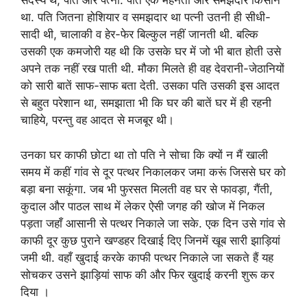
सदस्य थे, पति और पत्नी. पति एक मेहनती और समझदार किसान
था. पति जितना होशियार व समझदार था पत्नी उतनी ही सीधी-
सादी थी, चालाकी व हेर-फेर बिल्कुल नहीं जानती थी. बल्कि
उसकी एक कमजोरी यह थी कि उसके घर में जो भी बात होती उसे
अपने तक नहीं रख पाती थी. मौका मिलते ही वह देवरानी-जेठानियों
को सारी बातें साफ-साफ बता देती. उसका पति उसकी इस आदत
से बहुत परेशान था, समझाता भी कि घर की बातें घर में ही रहनी
चाहिये, परन्तु वह आदत से मजबूर थी।
उनका घर काफी छोटा था तो पति ने सोचा कि क्यों न मैं खाली
समय में कहीं गांव से दूर पत्थर निकालकर जमा करूं जिससे घर को
बड़ा बना सकूंगा. जब भी फुरसत मिलती वह घर से फावड़ा, गैंती,
कुदाल और पाठल साथ में लेकर ऐसी जगह की खोज में निकल
पड़ता जहाँ आसानी से पत्थर निकाले जा सके. एक दिन उसे गांव से
काफी दूर कुछ पुराने खण्डहर दिखाई दिए जिनमें खूब सारी झाड़ियां
जमी थी. वहाँ खुदाई करके काफी पत्थर निकाले जा सकते हैं यह
सोचकर उसने झाड़ियां साफ की और फिर खुदाई करनी शुरू कर
दिया ।