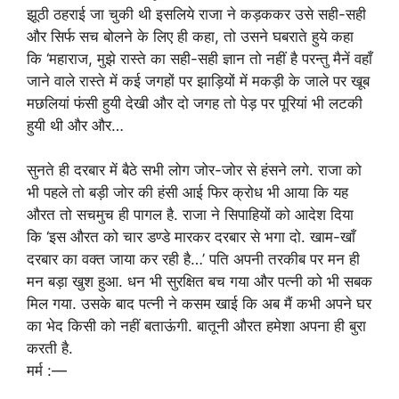
झूठी ठहराई जा चुकी थी इसलिये राजा ने कड़ककर उसे सही-सही
और सिर्फ सच बोलने के लिए ही कहा, तो उसने घबराते हुये कहा
कि ‘महाराज, मुझे रास्ते का सही-सही ज्ञान तो नहीं है परन्तु मैनें वहाँ
जाने वाले रास्ते में कई जगहों पर झाड़ियों में मकड़ी के जाले पर खूब
मछलियां फंसी हुयी देखी और दो जगह तो पेड़ पर पूरियां भी लटकी
हुयी थी और और…
सुनते ही दरबार में बैठे सभी लोग जोर-जोर से हंसने लगे. राजा को
भी पहले तो बड़ी जोर की हंसी आई फिर क्रोध भी आया कि यह
औरत तो सचमुच ही पागल है. राजा ने सिपाहियों को आदेश दिया
कि ‘इस औरत को चार डण्डे मारकर दरबार से भगा दो. खाम-खाँ
दरबार का वक्त जाया कर रही है…’ पति अपनी तरकीब पर मन ही
मन बड़ा खुश हुआ. धन भी सुरक्षित बच गया और पत्नी को भी सबक
मिल गया. उसके बाद पत्नी ने कसम खाई कि अब मैं कभी अपने घर
का भेद किसी को नहीं बताऊंगी. बातूनी औरत हमेशा अपना ही बुरा
करती है.
मर्म :—