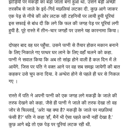
झाड़ियों पर मकड़ी का बड़ा जाला बना हुआ था. उसने बड़ी अच्छी
तरकीब से जाले के इर्द-गिर्द मछलियां लटका दी. कुछ आगे जाकर
एक पेड़ से नीचे की ओर लटक रही टहनियों पर लायी हुयी पूरियां
इस सफाई से बांध दी कि लगे कि फल की जगह पेड़ पर पूरियां लगी
हुयी है. पूरे रास्ते में तीन-चार जगहों पर उसने यह कारनामा किया।
दोपहर बाद वह घर पहुँचा. उसने पत्नी से तैयार होकर मकान बनाने
के लिए निकाले गए पत्थर घर लाने के लिए वहाँ चलने को कहा.
पत्नी ने सवाल किया कि अब तो सांझ होने वाली है कल दिन में ले
आयेंगे. जिस पर पति ने वक्त आने पर वह सब समझ जायेगी की बात
कहकर उसे चुप करा दिया. वे अन्धेरा होने से पहले ही घर से निकल
गए ।
रास्ते में पति ने अपनी पत्नी को एक जगह लगे मकड़ी के जाले की
तरफ देखने को कहा. जैसे ही पत्नी ने जाले की तरफ देखा तो वह
जोर से चिल्लाई, ‘अरे! यह क्या है? मकड़ी के जाले पर मछलियां
फंसी है?’ पति ने कहा ‘हाँ, मैनें भी ऐसा पहले कभी नहीं देखा है.’
कुछ आगे बढे़ तो एक पेड़ पर पूरियां लटक रही थी.