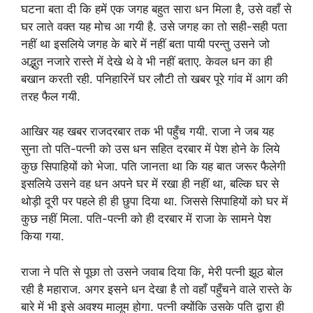
घटना बता दी कि हमें एक जगह बहुत सारा धन मिला है, उसे वहाँ से
घर लाते वक्त यह मोच आ गयी है. उसे जगह का तो सही-सही पता
नहीं था इसलिये जगह के बारे में नहीं बता पायी परन्तु उसने जो
अद्भुत नजारे रास्ते में देखे थे वे भी नहीं बताए. केवल धन का ही
बखान करती रही. पनिहारिनें घर लौटी तो खबर पूरे गांव में आग की
तरह फैल गयी.
आखिर यह खबर राजदरबार तक भी पहुँच गयी. राजा ने जब यह
सुना तो पति-पत्नी को उस धन सहित दरबार में पेश होने के लिये
कुछ सिपाहियों को भेजा. पति जानता था कि यह बात जरूर फैलेगी
इसलिये उसने वह धन अपने घर में रखा ही नहीं था, बल्कि घर से
थोड़ी दूरी पर पहले ही ही छुपा दिया था. जिससे सिपाहियों को घर में
कुछ नहीं मिला. पति-पत्नी को ही दरबार में राजा के सामने पेश
किया गया.
राजा ने पति से पूछा तो उसने जवाब दिया कि, मेरी पत्नी झूठ बोल
रही है महाराज. अगर इसने धन देखा है तो वहाँ पहुँचने वाले रास्ते के
बारे में भी इसे अवश्य मालूम होगा. पत्नी क्योंकि उसके पति द्वारा ही