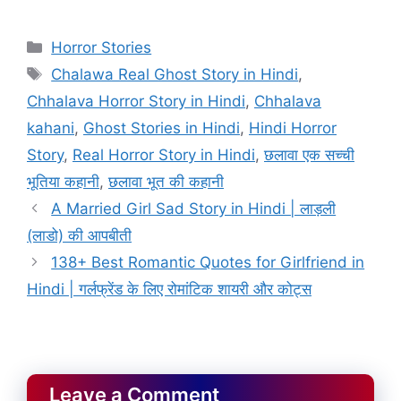
Categories
Horror Stories
Tags
Chalawa Real Ghost Story in Hindi
,
Chhalava Horror Story in Hindi
,
Chhalava
kahani
,
Ghost Stories in Hindi
,
Hindi Horror
Story
,
Real Horror Story in Hindi
,
छलावा एक सच्ची
भूतिया कहानी
,
छलावा भूत की कहानी
A Married Girl Sad Story in Hindi | लाड़ली
(लाडो) की आपबीती
138+ Best Romantic Quotes for Girlfriend in
Hindi | गर्लफ्रेंड के लिए रोमांटिक शायरी और कोट्स
Leave a Comment