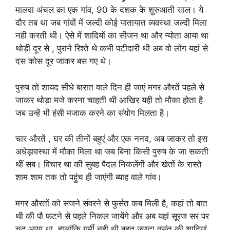
मालवा अंचल का एक गांव, 90 के दशक के शुरुआती साल। ये
दौर तब था जब गांवों में जल्दी कोई यातायात व्यवस्था जल्दी मिला
नही करती थी। ऐसे में शादियों का सीजन था और न्योता आया था
थोड़ी दूर से , पुराने रिश्ते थे कभी पटीदारी थी अब वो लोग यहां से
दस कोस दूर जाकर बस गए थे।
पुरुष तो शायद सीधे बारात वाले दिन ही जाएं मगर औरतें पहले से
जाकर थोड़ा मजे करना चाहती थी आखिर यही तो मौका होता है
जब उन्हें भी हंसी मजाक करने का संयोग मिलता है।
चार औरतें , घर की तीनों बहुएं और एक ननद, अब जाकर तो इस
अधेड़ावस्था में मौका मिला था जब बिना किसी पुरुष के जा सकती
थीं सब। विचार था की सुबह पैदल निकलेंगी और खेतों के रास्ते
शाम शाम तक तो पहुंच ही जाएंगी ब्याह वाले गांव।
मगर औरतों को सजने संवरने से फुर्सत कब मिली है, कहां तो बात
थी की पौ फटने से पहले निकल जायेंगे और अब यहां सूरज सर पर
चढ़ आया था, हालांकि गर्मी नही थी बहुत ज्यादा वसंत की शादियां