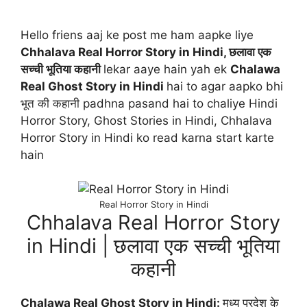
Hello friens aaj ke post me ham aapke liye
Chhalava Real Horror Story in Hindi, छलावा एक
सच्ची भूतिया कहानी
lekar aaye hain yah ek
Chalawa
Real Ghost Story in Hindi
hai to agar aapko bhi
भूत की कहानी padhna pasand hai to chaliye Hindi
Horror Story, Ghost Stories in Hindi, Chhalava
Horror Story in Hindi ko read karna start karte
hain
Real Horror Story in Hindi
Chhalava Real Horror Story
in Hindi | छलावा एक सच्ची भूतिया
कहानी
Chalawa Real Ghost Story in Hindi:
मध्य प्रदेश के