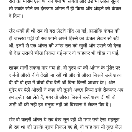
रात को मौसम ऐसा था की गर्मी भी लगती और ठंड भी अहले सुबह
तो सबके सोने का इंतजाम आंगन में ही किया और ओढ़ने को कंबल
दे दिया।
खैर थकी ही थी सब तो बस लेटते नींद आ गई, हालांकि कंबल की
ही जरूरत पड़ी तो सब अपने अपने हिस्से का कंबल लेकर सो रही
थी, इनमें से एक औरत की आंख रात को खुली और उसने जो देखा
वो देख उसकी चीख निकल गई मगर वो चाहकर भी चीख ना पाई.
शायद मानों लकवा मार गया हो, वो दृश्य था की आंगन के मुंडेर पर
दर्जनों औरतें नीचे देखी जा रहीं थी और वो औरत जिसने उन्हें शरण
दी थी वो हवा में बीचों बीच बैठी थी बिना किसी आधार के। और
मुंडेर पर बैठी औरतों ने कहा की तुमने अच्छा किया इन्हें रोककर अब
हम इन्हें। खा लेते हैं, मगर वो औरत जिसने उन्हें शरण दी थी वो
अड़ी थी की नही हम मनुष्य नही जो विश्वास में लेकर विष दें।
खैर वो यात्री औरत ये सब देख सुन रही थी मगर उसे ऐसा महसूस
हो रहा था की उसके प्राण निकल गए हों, वो चाह कर भी कुछ बोल