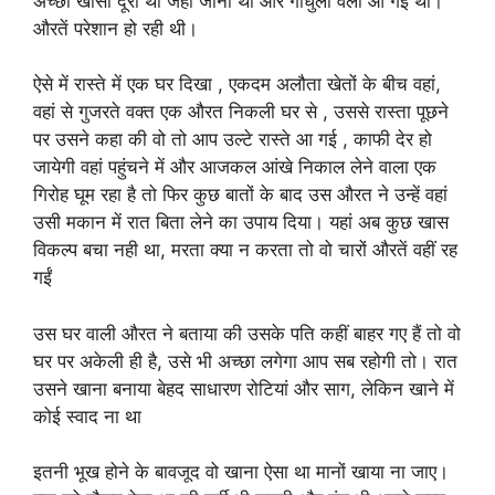
अच्छी खासी दूरी थी जहां जाना था और गोधुली वेला आ गई थी।
औरतें परेशान हो रही थी।
ऐसे में रास्ते में एक घर दिखा , एकदम अलौता खेतों के बीच वहां,
वहां से गुजरते वक्त एक औरत निकली घर से , उससे रास्ता पूछने
पर उसने कहा की वो तो आप उल्टे रास्ते आ गई , काफी देर हो
जायेगी वहां पहुंचने में और आजकल आंखे निकाल लेने वाला एक
गिरोह घूम रहा है तो फिर कुछ बातों के बाद उस औरत ने उन्हें वहां
उसी मकान में रात बिता लेने का उपाय दिया। यहां अब कुछ खास
विकल्प बचा नही था, मरता क्या न करता तो वो चारों औरतें वहीं रह
गईं
उस घर वाली औरत ने बताया की उसके पति कहीं बाहर गए हैं तो वो
घर पर अकेली ही है, उसे भी अच्छा लगेगा आप सब रहोगी तो। रात
उसने खाना बनाया बेहद साधारण रोटियां और साग, लेकिन खाने में
कोई स्वाद ना था
इतनी भूख होने के बावजूद वो खाना ऐसा था मानों खाया ना जाए।