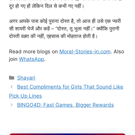
दूर हो गए हों लेकिन दिल से कभी गए नहीं।
अगर आपके पास कोई पुराना दोस्त है, तो आज ही उसे एक प्यारी
सी शायरी भेजें और कहें – “दोस्त, तू भुला नहीं।” क्योंकि पुरानी
दोस्ती वक़्त की नहीं, एहसास की मोहताज होती है।
Read more blogs on
Moral-Stories-in.com
. Also
join
WhatsApp
.
Categories
Shayari
Best Compliments for Girls That Sound Like
Pick Up Lines
BINGO4D: Fast Games, Bigger Rewards