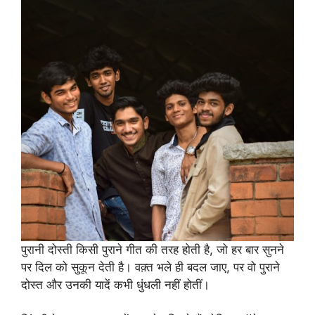
पुरानी दोस्ती किसी पुराने गीत की तरह होती है, जो हर बार सुनने
पर दिल को सुकून देती है। वक़्त भले ही बदल जाए, पर वो पुराने
दोस्त और उनकी यादें कभी धुंधली नहीं होतीं।