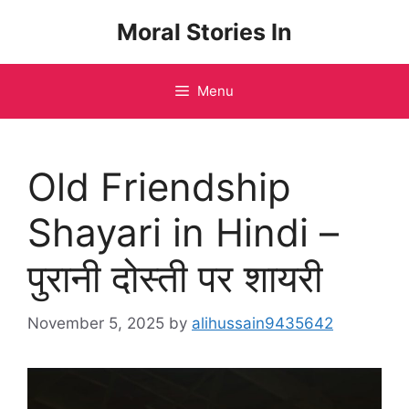
Skip
Moral Stories In
to
content
Menu
Old Friendship
Shayari in Hindi –
पुरानी दोस्ती पर शायरी
November 5, 2025
by
alihussain9435642