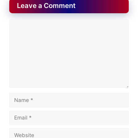
Leave a Comment
Comment
Name
Email
Website