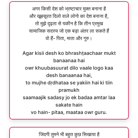
अगर किसी देश को भ्रष्टाचार मुक्त बनाना है
और खूबसूरत दिलो वाले लोगो का देश बनाना है,
तो मुझे दृढ़ता से यकीन है कि तीन प्रमुख
सामाजिक सदस्य जो एक बड़ा अंतर ला सकते हैं
वो हैं- पिता, माता और गुरु।
Agar kisii desh ko bhrashṭaachaar mukt
banaanaa hai
owr khuubasuurat dilo vaale logo kaa
desh banaanaa hai,
to mujhe dṛdhataa se yakiin hai ki tiin
pramukh
saamaajik sadasy jo ek badaa amtar laa
sakate hain
vo hain- pitaa, maataa owr guru.
जिंदगी तुमने भी बहुत कुछ सिखाया है