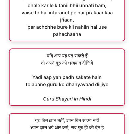
bhale kar le kitanii bhii unnati ham,
vaise to hai inṭaraneṭ pe har prakaar kaa
jñaan,
par achchhe bure kii nahiin hai use
pahachaana
यदि आप यह पढ़ सकते हैं
तो अपने गुरु को धन्यवाद दीजिये
Yadi aap yah padh sakate hain
to apane guru ko dhanyavaad diijiye
Guru Shayari in Hindi
गुरु बिन ज्ञान नहीं, ज्ञान बिन आत्मा नहीं
ध्यान ज्ञान धैर्य और कर्म, सब गुरु ही की देन है